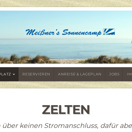
PLATZ
RESERVIEREN
ANREISE & LAGEPLAN
JOBS
I
ZELTEN
 über keinen Stromanschluss, dafür aber