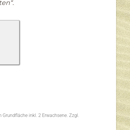
en“.
qm Grundfläche inkl. 2 Erwachsene. Zzgl.