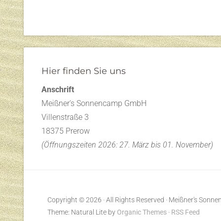
Hier finden Sie uns
Anschrift
Meißner's Sonnencamp GmbH
Villenstraße 3
18375 Prerow
(Öffnungszeiten 2026: 27. März bis 01. November)
Copyright © 2026 · All Rights Reserved · Meißner's Sonn
Theme: Natural Lite by
Organic Themes
·
RSS Feed