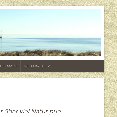
MPRESSUM
DATENSCHUTZ
 über viel Natur pur!